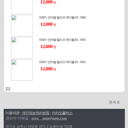
12,000
원
SMDV 인터벌 릴리즈 케이블 RC-T808
12,000
원
SMDV 인터벌 릴리즈 케이블 RC-T805
12,000
원
SMDV 인터벌 릴리즈 케이블 RC-T803
12,000
원
[1]
맨위로
이용약관
개인정보처리방침
카카오플러스
|
|
관리자 이메일 :
zero__min@nate.com
경기도 파주시 야당동 1072-1 삼융타워 705호